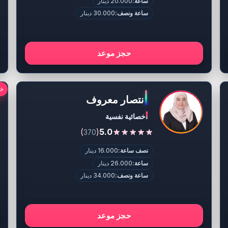
ساعة:
20.000 دينار
ساعة ونصف:
30.000 دينار
حجز موعد
خص
انتصار معروف
اخصائية نفسية
)
(
5.0
370
نصف ساعة:
16.000 دينار
ساعة:
26.000 دينار
ساعة ونصف:
34.000 دينار
حجز موعد