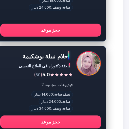
ساعة:
18.000 دينار
ساعة ونصف:
24.000 دينار
حجز موعد
أحلام نبيلة بوشكيمة
باحثة دكتوراه في العلاج النفسي
)
(
5.0
50
فيديوهات مجانية: 2
نصف ساعة:
14.000 دينار
ساعة:
24.000 دينار
ساعة ونصف:
34.000 دينار
حجز موعد