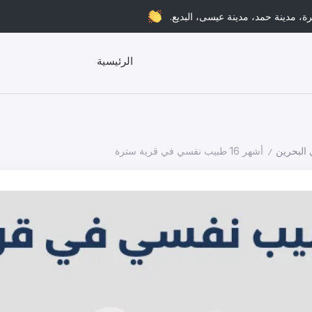
ة، مدينة حمد، مدينة عيسى، البديع.
الرئيسية
البحرين
أشهر 16 طبيب نفسي في قرية سترة
/