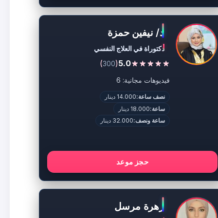
د/ نيفين حمزة
دكتوراة في العلاج النفسي
)
(
5.0
300
فيديوهات مجانية: 6
نصف ساعة:
14.000 دينار
ساعة:
18.000 دينار
ساعة ونصف:
32.000 دينار
حجز موعد
زهرة مرسل