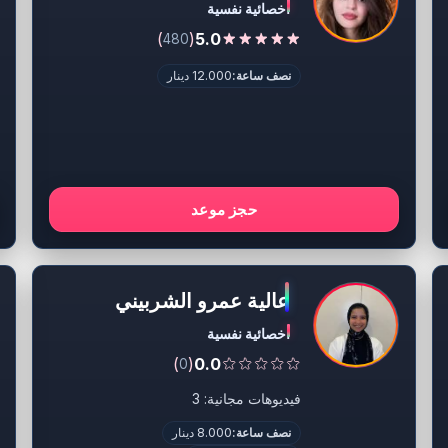
اخصائية نفسية
)
(
5.0
480
نصف ساعة:
12.000 دينار
حجز موعد
عالية عمرو الشربيني
اخصائية نفسية
)
(
0.0
0
فيديوهات مجانية: 3
نصف ساعة:
8.000 دينار