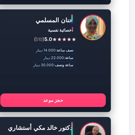
حنان المسلمي
اخصائية نفسية
)
(
5.0
510
نصف ساعة:
14.000 دينار
ساعة:
22.000 دينار
ساعة ونصف:
30.000 دينار
حجز موعد
دكتور خالد مكي أستشاري