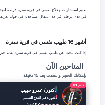
تعتبر استشارات وعلاج نفسي في قرية سترة فرصة لتجديد 
في هذه الرحلة. في هذا المقال، سنأخذك في جولة تعريفية لأشهر 16 طبيب نفسي في قرية سترة، لتتمكن من اتخاذ القرار المنا
أشهر 16 طبيب نفسي في قرية سترة
إذا كنت تبحث عن طبيب نفسي في قرية سترة يقدم خبرات
المتاحين الآن
بإمكانك الحجز والتحدث بعد 15 دقيقة
خصم %10
دكتور/ عمرو حبيب
دكتوراة في العلاج النفسي
)
(
5.0
120