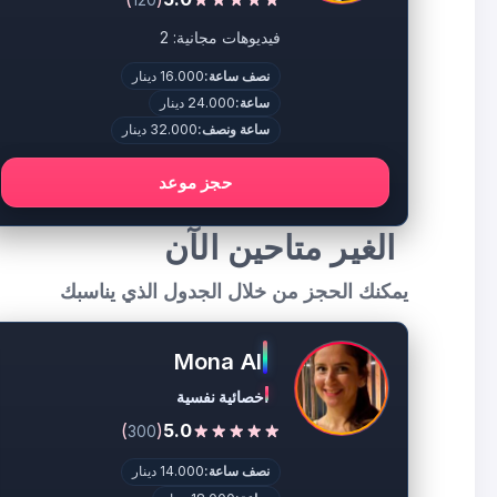
فيديوهات مجانية: 2
نصف ساعة:
16.000 دينار
ساعة:
24.000 دينار
ساعة ونصف:
32.000 دينار
حجز موعد
الغير متاحين الآن
يمكنك الحجز من خلال الجدول الذي يناسبك
Mona Ali
اخصائية نفسية
)
(
5.0
300
نصف ساعة:
14.000 دينار